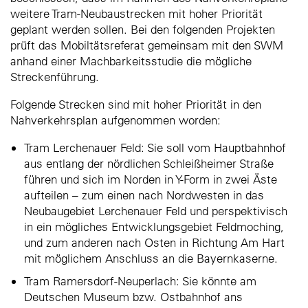
weitere Tram-Neubaustrecken mit hoher Priorität
geplant werden sollen. Bei den folgenden Projekten
prüft das Mobiltätsreferat gemeinsam mit den SWM
anhand einer Machbarkeitsstudie die mögliche
Streckenführung.
Folgende Strecken sind mit hoher Priorität in den
Nahverkehrsplan aufgenommen worden:
Tram Lerchenauer Feld: Sie soll vom Hauptbahnhof
aus entlang der nördlichen Schleißheimer Straße
führen und sich im Norden in Y-Form in zwei Äste
aufteilen – zum einen nach Nordwesten in das
Neubaugebiet Lerchenauer Feld und perspektivisch
in ein mögliches Entwicklungsgebiet Feldmoching,
und zum anderen nach Osten in Richtung Am Hart
mit möglichem Anschluss an die Bayernkaserne.
Tram Ramersdorf-Neuperlach: Sie könnte am
Deutschen Museum bzw. Ostbahnhof ans