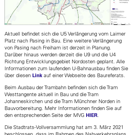
Aktuell befindet sich die U5 Verlängerung vom Laimer
Platz nach Pasing in Bau. Eine weitere Verlängerung
von Pasing nach Freiham ist derzeit in Planung.
Darüber hinaus werden derzeit die U9 und die U4
Richtung Entwicklungsgebiet Nordosten geplant. Alle
Informationen zum laufenden U-Bahnausbau finden Sie
Link
über diesen
auf einer Webseite des Baureferats.
Beim Ausbau der Trambahn befinden sich die Tram
Westtangente aktuell in Bau und die Tram
Johanneskirchen und die Tram Münchner Norden in
Bauvorbereitung. Mehr Informationen finden Sie auf
HIER
den entsprechenden Seite der MVG
.
Die Stadtrats-Vollversammlung hat am 3. März 2021
beschlossen, dass im Rahmen des Nahverkehrsplans