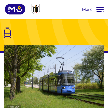
Menü
Foto: MVV