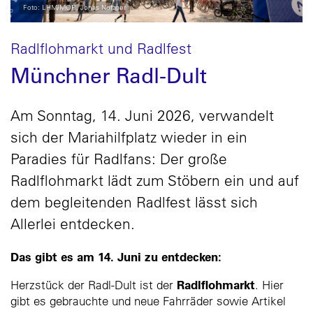
Foto: LHM/MOR, Jonas Nefzger
Radlflohmarkt und Radlfest
Münchner Radl-Dult
Am Sonntag, 14. Juni 2026, verwandelt
sich der Mariahilfplatz wieder in ein
Paradies für Radlfans: Der große
Radlflohmarkt lädt zum Stöbern ein und auf
dem begleitenden Radlfest lässt sich
Allerlei entdecken.
Das gibt es am 14. Juni zu entdecken:
Radlflohmarkt
Herzstück der Radl-Dult ist der
. Hier
gibt es gebrauchte und neue Fahrräder sowie Artikel