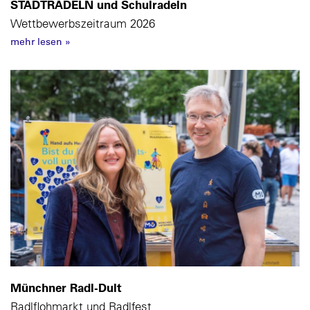
STADTRADELN und Schulradeln
Wettbewerbszeitraum 2026
mehr lesen
»
Münchner Radl-Dult
Radlflohmarkt und Radlfest