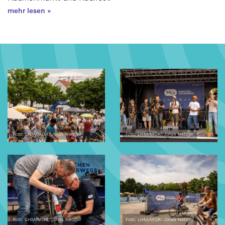
mehr lesen
»
Foto: LHM/MOR: Jonas Nefzger
Foto: LHM/MOR: Jonas Nefzger
Foto: LHM/MOR: Jonas Nefzger
Foto: LHM/MOR: Jonas Nefzger