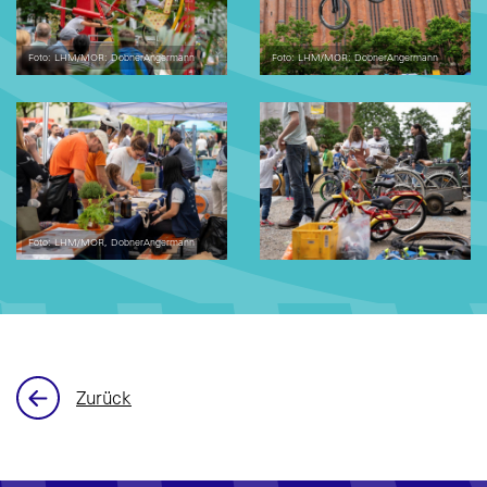
Foto: LHM/MOR: DobnerAngermann
Foto: LHM/MOR: DobnerAngermann
Foto: LHM/MOR, DobnerAngermann
Zurück