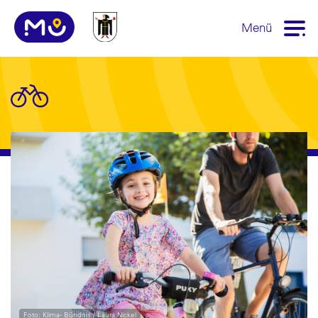
Menü
Foto: Klima- Bündnis / Laura Nickel